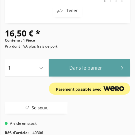
Teilen
16,50 € *
Contenu :
1 Pièce
Prix dont TVA
plus frais de port
Dans le panier
Paiement possible avec
Se souv.
Article en stock
Réf. d'article :
40306