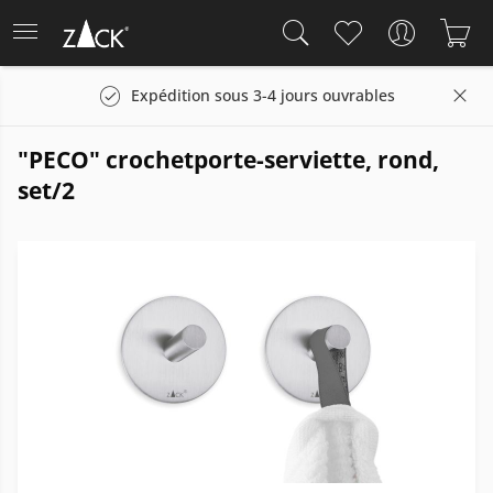
Expédition sous 3-4 jours ouvrables
"PECO" crochetporte-serviette, rond,
set/2