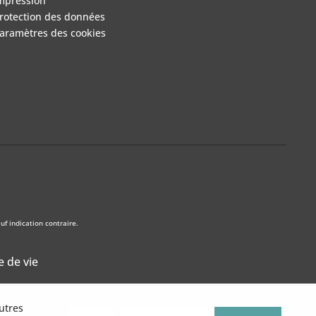
mpression
rotection des données
aramètres des cookies
f indication contraire.
e de vie
utres