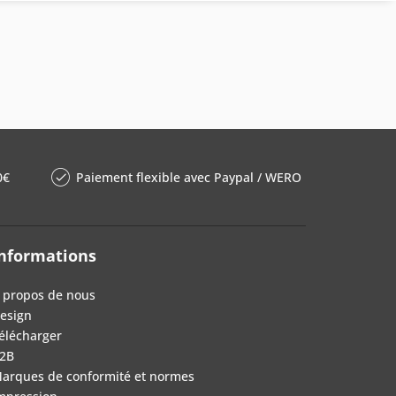
0€
Paiement flexible avec Paypal / WERO
nformations
 propos de nous
esign
élécharger
2B
arques de conformité et normes