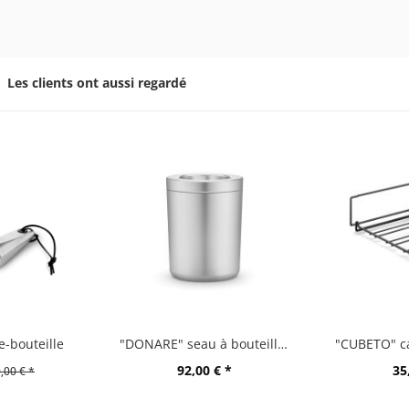
Les clients ont aussi regardé
-bouteille
"DONARE" seau à bouteilles
92,00 € *
35
,00 € *