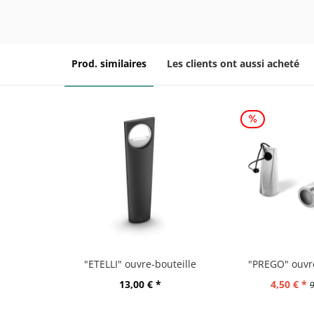
Prod. similaires
Les clients ont aussi acheté
"ETELLI" ouvre-bouteille
"PREGO" ouvre
13,00 € *
4,50 € *
9