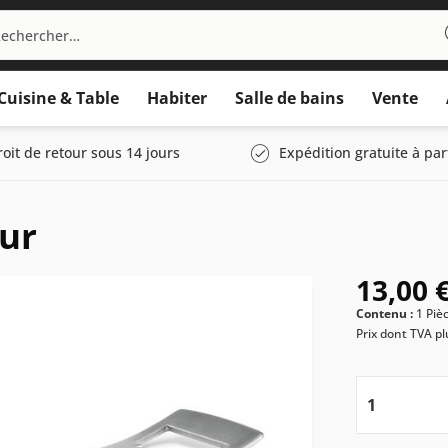
Cuisine & Table
Habiter
Salle de bains
Vente
roit de retour sous 14 jours
Expédition gratuite à par
ur
13,00 €
Contenu :
1 Piè
Prix dont TVA
pl