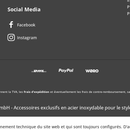
I
P
Social Media
P
Facebook
Instagram
nnent la TVA, les
frais d'expédition
et éventuellement les frais de contre-remboursement, sau
bH - Accessoires exclusifs en acier inoxydable pour le styl
onnement technique du site web et qui sont toujours configurés. D'a