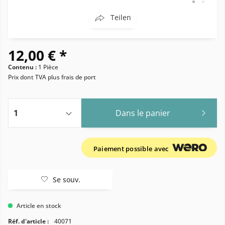
Teilen
12,00 € *
Contenu :
1 Pièce
Prix dont TVA
plus frais de port
Dans le panier
Paiement possible avec
Se souv.
Article en stock
Réf. d'article :
40071