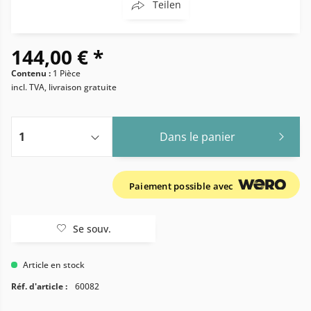
Teilen
144,00 € *
Contenu :
1 Pièce
incl. TVA, livraison gratuite
Dans le panier
Paiement possible avec
Se souv.
Article en stock
Réf. d'article :
60082