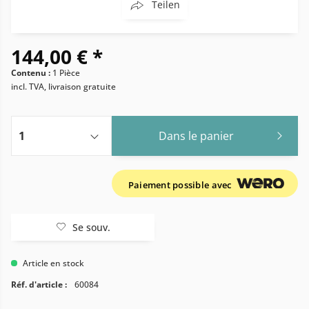
Teilen
144,00 € *
Contenu :
1 Pièce
incl. TVA, livraison gratuite
Dans le panier
Paiement possible avec
Se souv.
Article en stock
Réf. d'article :
60084