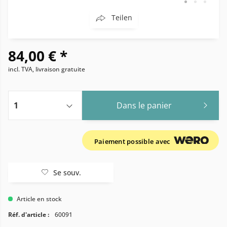
Teilen
84,00 € *
incl. TVA, livraison gratuite
Dans le panier
Paiement possible avec
Se souv.
Article en stock
Réf. d'article :
60091