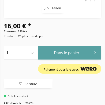
Teilen
16,00 € *
Contenu :
1 Pièce
Prix dont TVA
plus frais de port
Dans le panier
Paiement possible avec
Se souv.
Article en stock
Réf. d'article :
20724