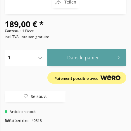
Teilen
189,00 € *
Contenu :
1 Pièce
incl. TVA, livraison gratuite
Dans le panier
Paiement possible avec
Se souv.
Article en stock
Réf. d'article :
40818