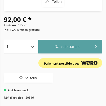
Teilen
92,00 € *
Contenu :
1 Pièce
incl. TVA, livraison gratuite
Dans le panier
Paiement possible avec
Se souv.
Article en stock
Réf. d'article :
20316