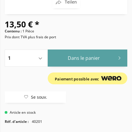
Teilen
13,50 € *
Contenu :
1 Pièce
Prix dont TVA
plus frais de port
Dans le panier
Paiement possible avec
Se souv.
Article en stock
Réf. d'article :
40201