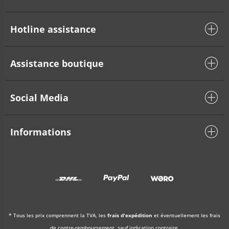
Hotline assistance
Assistance boutique
Social Media
Informations
* Tous les prix comprennent la TVA, les
frais d'expédition
et éventuellement les frais
de contre-remboursement, sauf indication contraire.