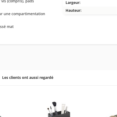
 vis (compris), pads
Largeur:
Hauteur:
pour une compartimentation
ossé mat
Les clients ont aussi regardé