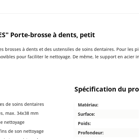
S" Porte-brosse à dents, petit
s brosses à dents et des ustensiles de soins dentaires. Pour les p
ovibles pour faciliter le nettoyage. De même, le support en acier 
Spécification du pr
res de soins dentaires
Matériau:
ues, max. 34x38 mm
Surface:
 le nettoyage
Poids:
fins de son nettoyage
Profondeur: