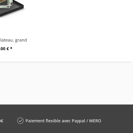
lateau, grand
,00 € *
0€
Paiement flexible avec Paypal / WERO