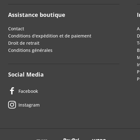
Assistance boutique
I
Contact
A
Conditions d'expédition et de paiement
D
Droit de retrait
T
Conditions générales
B
M
I
P
Social Media
P
Facebook
Instagram