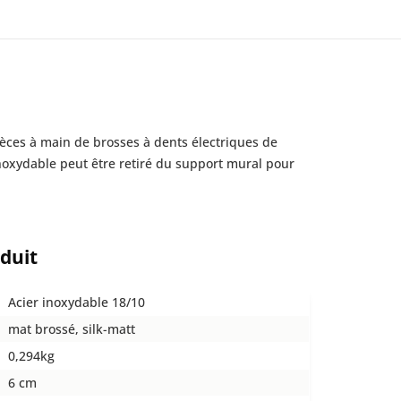
ièces à main de brosses à dents électriques de
inoxydable peut être retiré du support mural pour
oduit
Acier inoxydable 18/10
mat brossé, silk-matt
0,294kg
6 cm