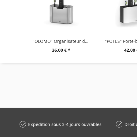
"OLOMO" Organisateur de brosses à dents
36,00 € *
42,00 
Expédition sous 3-4 jours ouvrables
Droit 