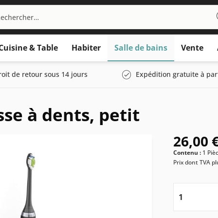
Cuisine & Table
Habiter
Salle de bains
Vente
roit de retour sous 14 jours
Expédition gratuite à par
se à dents, petit
26,00 €
Contenu :
1 Piè
Prix dont TVA
pl