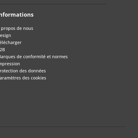
nformations
 propos de nous
esign
élécharger
2B
arques de conformité et normes
mpression
rotection des données
aramètres des cookies