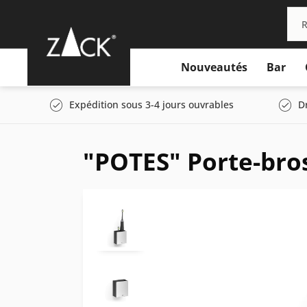
Nouveautés
Bar
Expédition sous 3-4 jours ouvrables
D
"POTES" Porte-bros