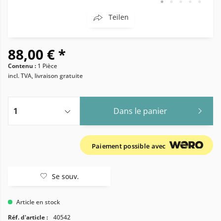
Teilen
88,00 € *
Contenu :
1 Pièce
incl. TVA, livraison gratuite
Dans le panier
Paiement possible avec
Se souv.
Article en stock
Réf. d'article :
40542