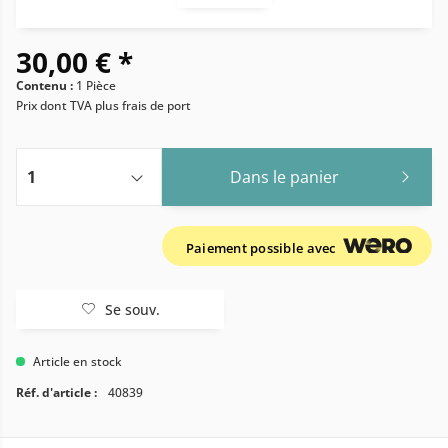
30,00 € *
Contenu :
1 Pièce
Prix dont TVA
plus frais de port
Dans le panier
Paiement possible avec
Se souv.
Article en stock
Réf. d'article :
40839