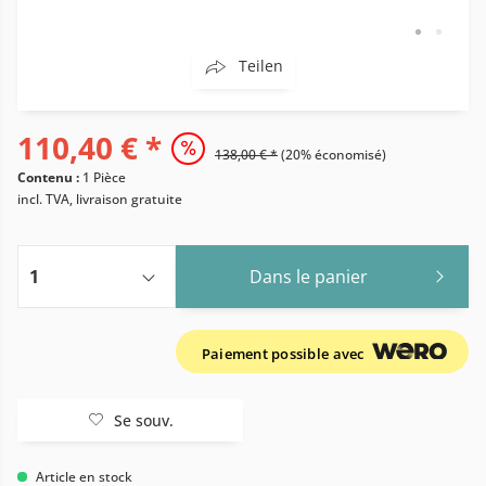
Teilen
110,40 € *
138,00 € *
(20% économisé)
Contenu :
1 Pièce
incl. TVA, livraison gratuite
Dans le panier
Paiement possible avec
Se souv.
Article en stock