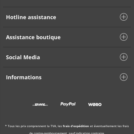
Hotline assistance
Assistance boutique
Social Media
Informations
* Tous les prix comprennent la TVA, les
frais d'expédition
et éventuellement les frais
de contre-remboursement, sauf indication contraire.