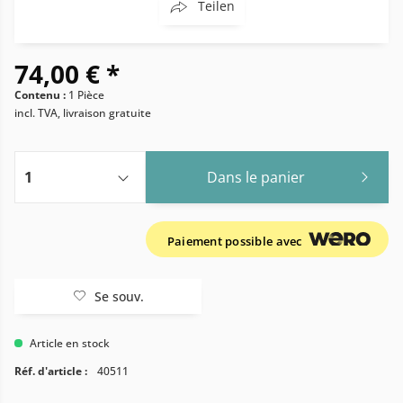
Teilen
74,00 € *
Contenu :
1 Pièce
incl. TVA, livraison gratuite
Dans le panier
Paiement possible avec
Se souv.
Article en stock
Réf. d'article :
40511