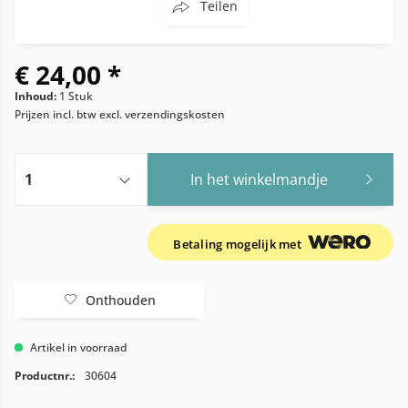
Teilen
€ 24,00 *
Inhoud:
1 Stuk
Prijzen incl. btw
excl. verzendingskosten
In het winkelmandje
Betaling mogelijk met
Onthouden
Artikel in voorraad
Productnr.:
30604