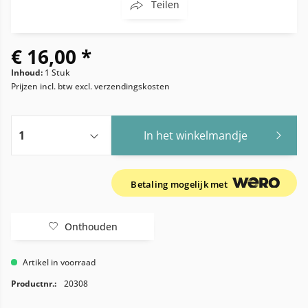
Teilen
€ 16,00 *
Inhoud:
1 Stuk
Prijzen incl. btw
excl. verzendingskosten
In het winkelmandje
Betaling mogelijk met
Onthouden
Artikel in voorraad
Productnr.:
20308