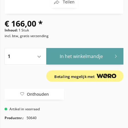
Teilen
€ 166,00 *
Inhoud:
1 Stuk
incl. btw, gratis verzending
In het winkelmandje
Betaling mogelijk met
Onthouden
Artikel in voorraad
Productnr.:
50640