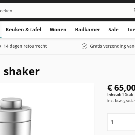
Keuken & tafel
Wonen
Badkamer
Sale
Toe
14 dagen retourrecht
Gratis verzending van
 shaker
€ 65,00
Inhoud:
1 Stuk
incl. btw, grati