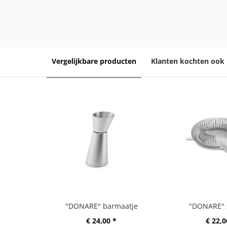
Vergelijkbare producten
Klanten kochten ook
"DONARE" barmaatje
"DONARE" s
€ 24,00 *
€ 22,0