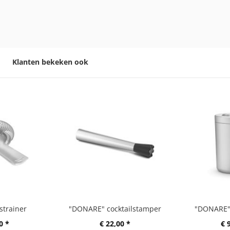
Klanten bekeken ook
trainer
"DONARE" cocktailstamper
"DONARE" 
0 *
€ 22,00 *
€ 