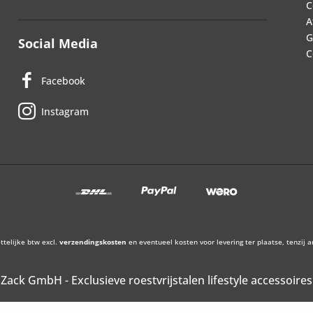
C
A
G
Social Media
C
Facebook
Instagram
ettelijke btw excl.
verzendingskosten
en eventueel kosten voor levering ter plaatse, tenzij 
Zack GmbH - Exclusieve roestvrijstalen lifestyle accessoires