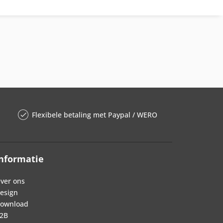
Flexibele betaling met Paypal / WERO
nformatie
ver ons
esign
ownload
2B