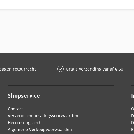
dagen retourrecht
Gratis verzending vanaf € 50
Shopservice
I
Contact
O
Verzend- en betalingsvoorwaarden
D
Herroepingsrecht
D
Algemene Verkoopvoorwaarden
B