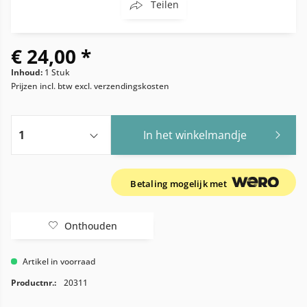
Teilen
€ 24,00 *
Inhoud:
1 Stuk
Prijzen incl. btw
excl. verzendingskosten
In het winkelmandje
Betaling mogelijk met
Onthouden
Artikel in voorraad
Productnr.:
20311