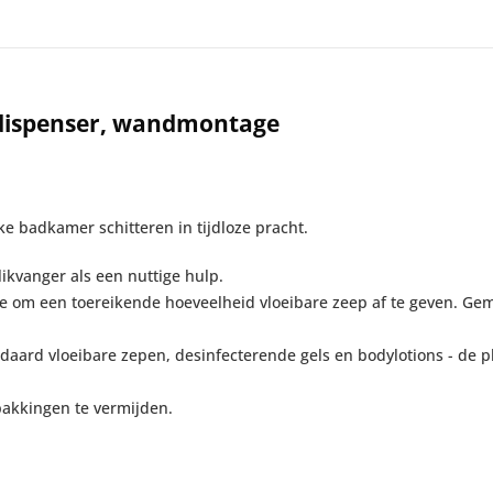
pdispenser, wandmontage
ke badkamer schitteren in tijdloze pracht.
ikvanger als een nuttige hulp.
 om een toereikende hoeveelheid vloeibare zeep af te geven. Ge
aard vloeibare zepen, desinfecterende gels en bodylotions - de p
akkingen te vermijden.