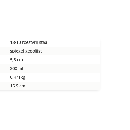
18/10 roestvrij staal
spiegel gepolijst
5,5 cm
200 ml
0,471kg
15,5 cm