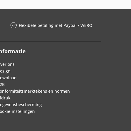
Flexibele betaling met Paypal / WERO
nformatie
ver ons
esign
ownload
2B
onformiteitsmerktekens en normen
fdruk
egevensbescherming
ookie-instellingen