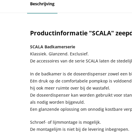
Beschrijving
Productinformatie "SCALA" zee
SCALA Badkamerserie
Klassiek. Glanzend. Exclusief.
De accessoires van de serie SCALA laten de stedelij
In de badkamer is de doseerdispenser zowel een bl
Eén druk op de comfortabele pompkop is voldoende
hij ook meer ruimte over bij de wastafel.
De doseerdispenser kan worden gebruikt voor stand
als nodig worden bijgevuld.
Een glanzende oplossing om onnodig kostbare verp
Schroef- of lijmmontage is mogelijk.
De montagelijm is niet bij de levering inbegrepen.