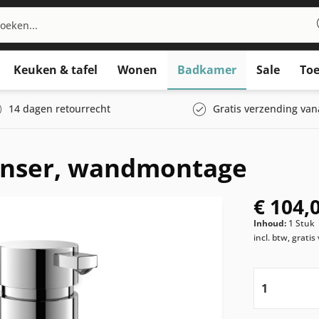
Keuken & tafel
Wonen
Badkamer
Sale
Toe
14 dagen retourrecht
Gratis verzending van
enser, wandmontage
€ 104,
Inhoud:
1 Stuk
incl. btw, grati