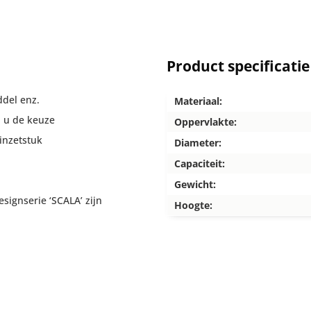
Product specificatie
ddel enz.
Materiaal:
n u de keuze
Oppervlakte:
inzetstuk
Diameter:
Capaciteit:
Gewicht:
signserie ‘SCALA’ zijn
Hoogte: