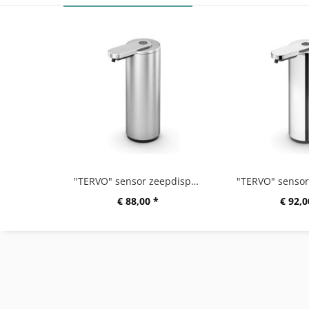
"TERVO" sensor zeepdispenser, mat geborsteld
€ 88,00 *
€ 92,0