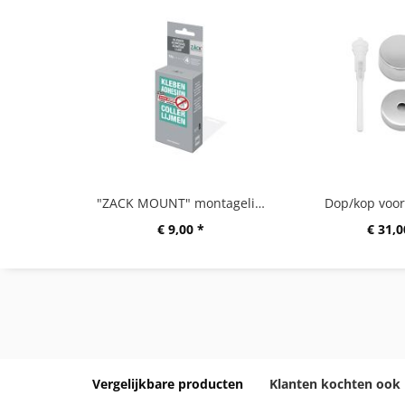
"ZACK MOUNT" montagelijm 12g
Dop/kop voor
€ 9,00 *
€ 31,0
Vergelijkbare producten
Klanten kochten ook