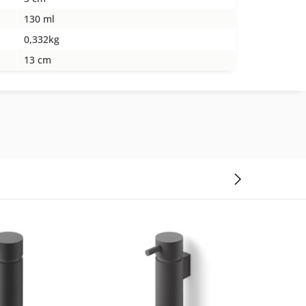
130 ml
0,332kg
13 cm