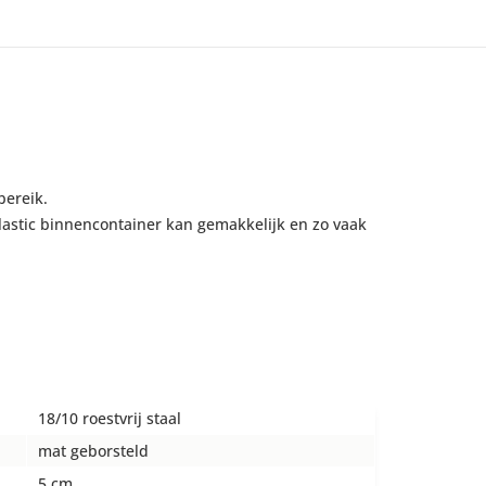
bereik.
lastic binnencontainer kan gemakkelijk en zo vaak
18/10 roestvrij staal
mat geborsteld
5 cm