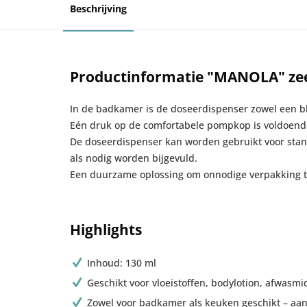
Beschrijving
Productinformatie "MANOLA" zeep
In de badkamer is de doseerdispenser zowel een bl
Eén druk op de comfortabele pompkop is voldoende
De doseerdispenser kan worden gebruikt voor stand
als nodig worden bijgevuld.
Een duurzame oplossing om onnodige verpakking t
Highlights
Inhoud: 130 ml
Geschikt voor vloeistoffen, bodylotion, afwasmi
Zowel voor badkamer als keuken geschikt – aa