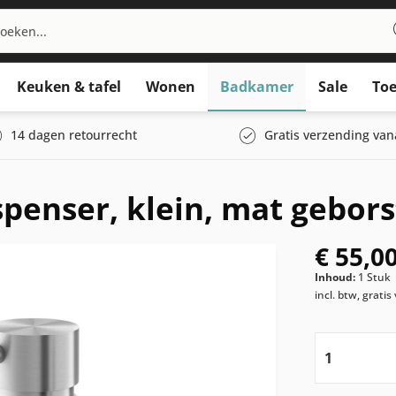
Keuken & tafel
Wonen
Badkamer
Sale
Toe
14 dagen retourrecht
Gratis verzending van
enser, klein, mat gebors
€ 55,00
Inhoud:
1 Stuk
incl. btw, grati