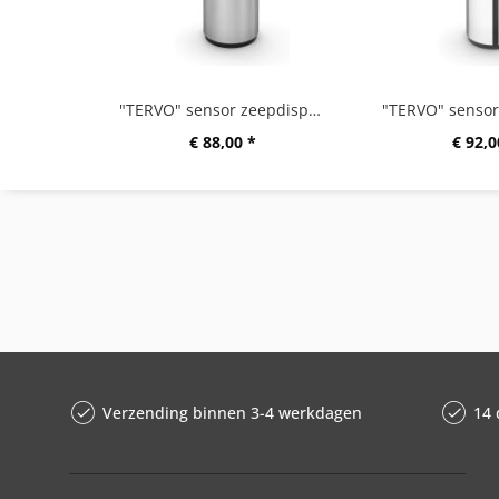
"TERVO" sensor zeepdispenser, mat geborsteld
€ 88,00 *
€ 92,0
Verzending binnen 3-4 werkdagen
14 