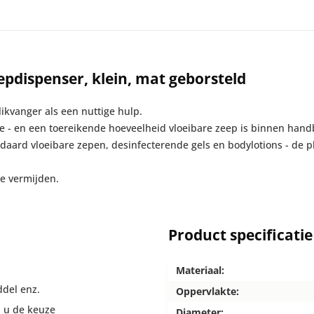
dispenser, klein, mat geborsteld
ikvanger als een nuttige hulp.
 - en een toereikende hoeveelheid vloeibare zeep is binnen hand
aard vloeibare zepen, desinfecterende gels en bodylotions - de p
e vermijden.
Product specificatie
Materiaal:
ddel enz.
Oppervlakte:
n u de keuze
Diameter: