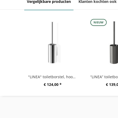
Vergelijkbare producten
Klanten kochten ook
NIEUW
"LINEA" toiletborstel, hoogglanzend
€ 124,00 *
€ 139,