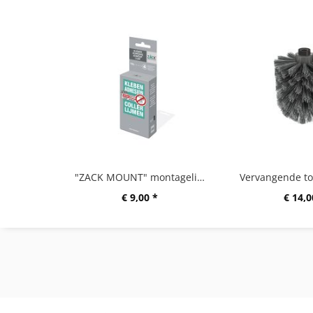
"ZACK MOUNT" montagelijm 12g
€ 9,00 *
€ 14,0