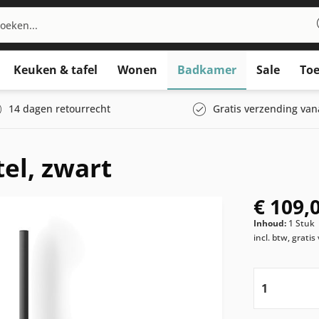
Keuken & tafel
Wonen
Badkamer
Sale
Toe
14 dagen retourrecht
Gratis verzending van
tel, zwart
€ 109,
Inhoud:
1 Stuk
incl. btw, grati