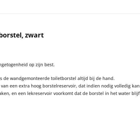
borstel, zwart
ngetogenheid op zijn best.
is de wandgemonteerde toiletborstel altijd bij de hand.
ien van een extra hoog borstelreservoir, dat indien nodig volledig
n, en een lekreservoir voorkomt dat de borstel in het water blijf