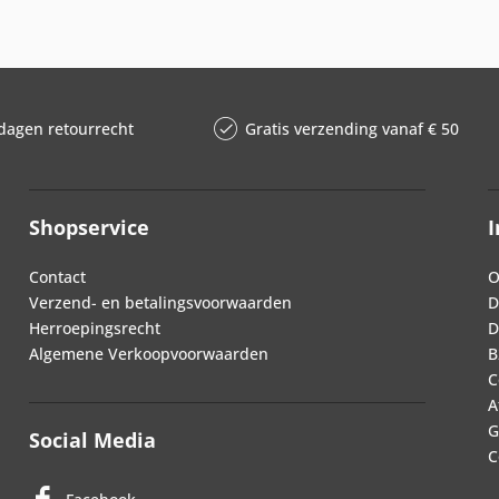
dagen retourrecht
Gratis verzending vanaf € 50
Shopservice
I
Contact
O
Verzend- en betalingsvoorwaarden
D
Herroepingsrecht
D
Algemene Verkoopvoorwaarden
B
C
A
G
Social Media
C