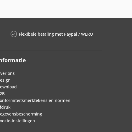
Flexibele betaling met Paypal / WERO
nformatie
ver ons
esign
ownload
2B
onformiteitsmerktekens en normen
fdruk
egevensbescherming
ookie-instellingen