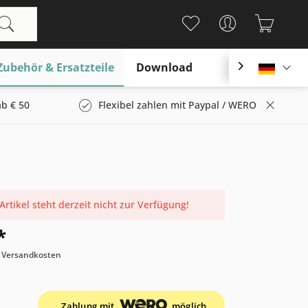
Zubehör & Ersatzteile
Download

Deutsc
b € 50
Flexibel zahlen mit Paypal / WERO
Artikel steht derzeit nicht zur Verfügung!
*
. Versandkosten
Zahlung mit
möglich