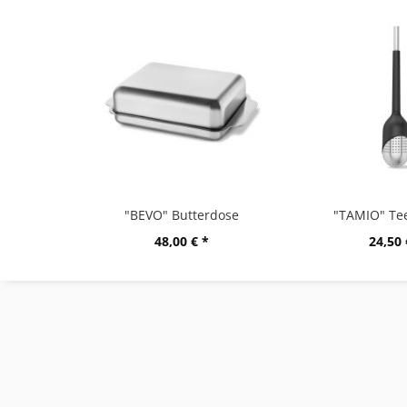
"BEVO" Butterdose
"TAMIO" Tee
48,00 € *
24,50 