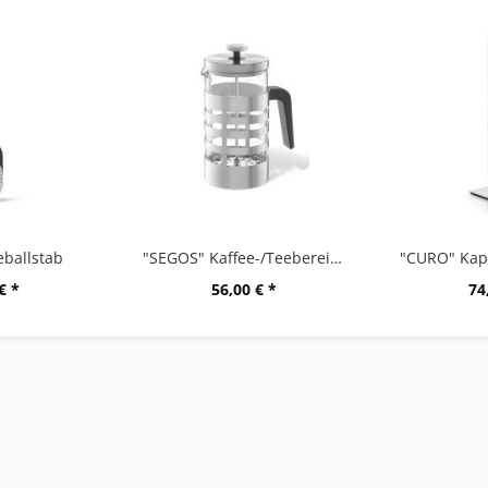
ballstab
"SEGOS" Kaffee-/Teebereiter
€ *
56,00 € *
74