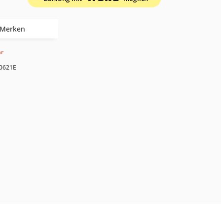
Merken
ar
0621E