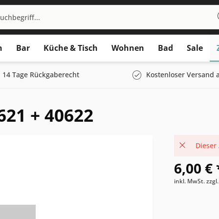
n
Bar
Küche & Tisch
Wohnen
Bad
Sale
14 Tage Rückgaberecht
Kostenloser Versand a
621 + 40622
Dieser 
6,00 € 
inkl. MwSt.
zzgl