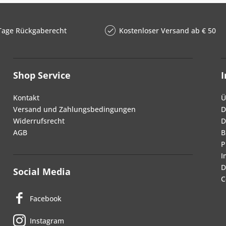
Tage Rückgaberecht
Kostenloser Versand ab € 50
Shop Service
Kontakt
Ü
Versand und Zahlungsbedingungen
D
Widerrufsrecht
D
AGB
B
P
I
D
Social Media
C
Facebook
Instagram