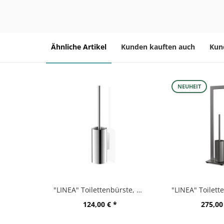
Ähnliche Artikel
Kunden kauften auch
Kun
NEUHEIT
"LINEA" Toilettenbürste, Wandmontage, hochglänzend
124,00 € *
275,00