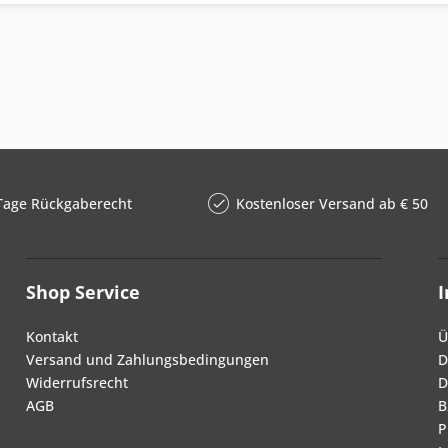
Tage Rückgaberecht
Kostenloser Versand ab € 50
Shop Service
Kontakt
Ü
Versand und Zahlungsbedingungen
D
Widerrufsrecht
D
AGB
B
P