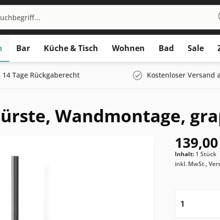
n
Bar
Küche & Tisch
Wohnen
Bad
Sale
14 Tage Rückgaberecht
Kostenloser Versand a
bürste, Wandmontage, gra
139,00
Inhalt:
1 Stück
inkl. MwSt., Ve