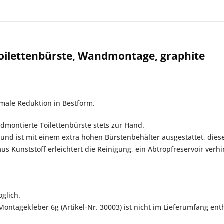
oilettenbürste, Wandmontage, graphite
rmale Reduktion in Bestform.
ndmontierte Toilettenbürste stets zur Hand.
ff und ist mit einem extra hohen Bürstenbehälter ausgestattet, d
s Kunststoff erleichtert die Reinigung, ein Abtropfreservoir verhi
glich.
tagekleber 6g (Artikel-Nr. 30003) ist nicht im Lieferumfang enth