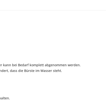
ieser kann bei Bedarf komplett abgenommen werden.
ndert, dass die Bürste im Wasser steht.
alten.