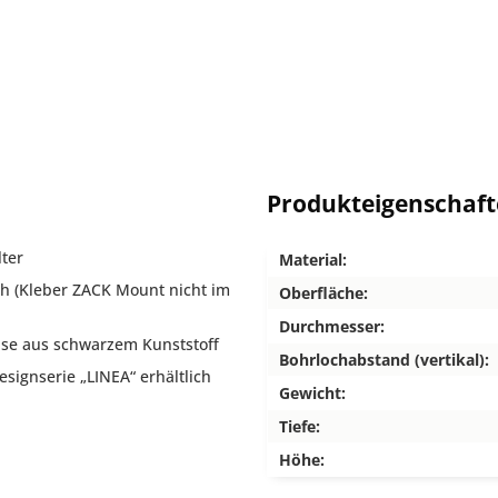
Produkteigenschaf
ter
Material:
h (Kleber ZACK Mount nicht im
Oberfläche:
Durchmesser:
se aus schwarzem Kunststoff
Bohrlochabstand (vertikal):
ignserie „LINEA“ erhältlich
Gewicht:
Tiefe:
Höhe: