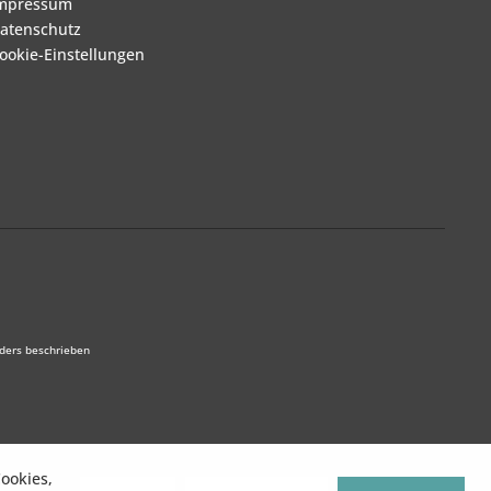
mpressum
atenschutz
ookie-Einstellungen
ders beschrieben
ookies,