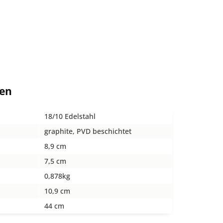
ten
18/10 Edelstahl
graphite, PVD beschichtet
8,9 cm
7,5 cm
0,878kg
10,9 cm
44 cm