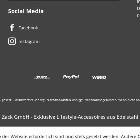
I
D
Social Media
C
Facebook
Instagram
l. gesetzl. Mehrwertsteuer zzgl.
Versandkosten
und ggf. Nachnahmegebühren, wenn nicht an
Zack GmbH - Exklusive Lifestyle-Accessoires aus Edelstahl
b der Website erforderlich sind und stets gesetzt werden. Andere C