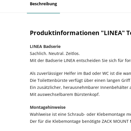
Beschreibung
Produktinformationen "LINEA" T
LINEA Badserie
Sachlich. Neutral. Zeitlos.
Mit der Badserie LINEA entscheiden Sie sich für fo
Als zuverlässiger Helfer im Bad oder WC ist die wa
Die Toilettenbürste verfügt über einen langen Gri
Ein zusätzlicher, herausnehmbarer Innenbehälter au
Mit auswechselbarem Bürstenkopf.
Montagehinweise
Wahlweise ist eine Schraub- oder Klebemontage mö
Der für die Klebemontage benötigte ZACK MOUNT Mon