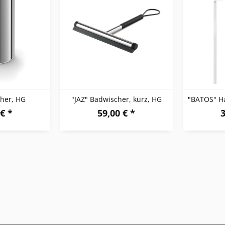
her, HG
"JAZ" Badwischer, kurz, HG
€ *
59,00 € *
3