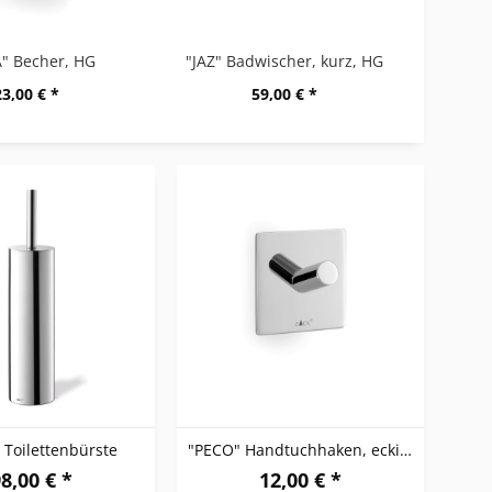
" Becher, HG
"JAZ" Badwischer, kurz, HG
23,00 € *
59,00 € *
 Toilettenbürste
"PECO" Handtuchhaken, eckig, hochglänzend
8,00 € *
12,00 € *