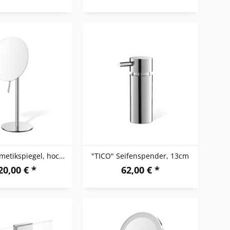
"AVIO" Kosmetikspiegel, hochglänzend
"TICO" Seifenspender, 13cm
20,00 € *
62,00 € *