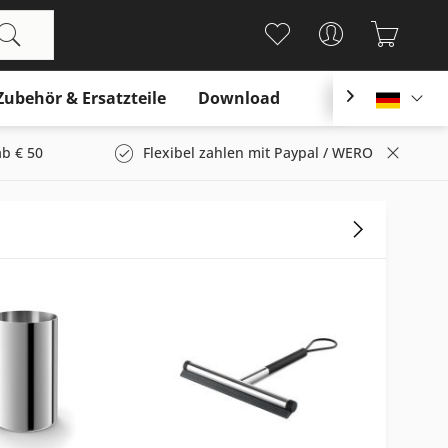
Zubehör & Ersatzteile
Download

Deutsc
b € 50
Flexibel zahlen mit Paypal / WERO