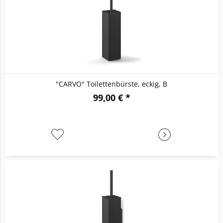
"CARVO" Toilettenbürste, eckig, B
99,00 € *