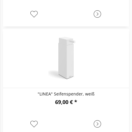
"LINEA" Seifenspender, weiß
69,00 € *