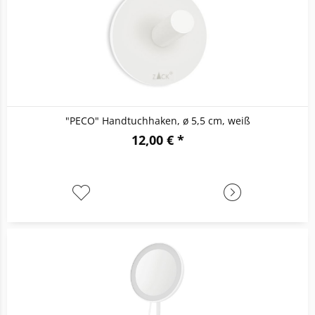
"PECO" Handtuchhaken, ø 5,5 cm, weiß
12,00 € *