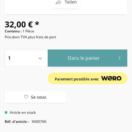
Teilen
32,00 € *
Contenu :
1 Pièce
Prix dont TVA
plus frais de port
Dans le panier
Paiement possible avec
Se souv.
Article en stock
Réf. d'article :
940076K