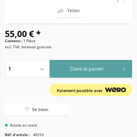
Teilen
55,00 € *
Contenu :
1 Pièce
incl. TVA, livraison gratuite
Dans le panier
Paiement possible avec
Se souv.
Article en stock
Réf. d'article :
40310