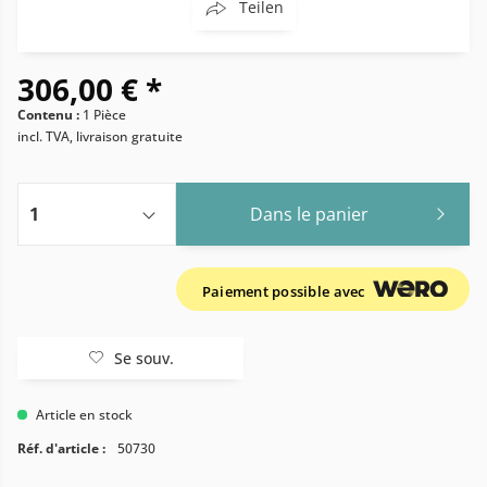
Teilen
306,00 € *
Contenu :
1 Pièce
incl. TVA, livraison gratuite
Dans le panier
Paiement possible avec
Se souv.
Article en stock
Réf. d'article :
50730