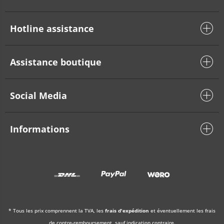
Hotline assistance
Assistance boutique
Social Media
Informations
* Tous les prix comprennent la TVA, les
frais d'expédition
et éventuellement les frais
de contre-remboursement, sauf indication contraire.