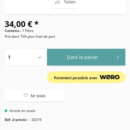
Teilen
34,00 € *
Contenu :
1 Pièce
Prix dont TVA
plus frais de port
Dans le panier
Paiement possible avec
Se souv.
Article en stock
Réf. d'article :
20219