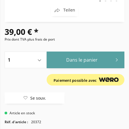
Teilen
39,00 € *
Prix dont TVA
plus frais de port
Dans le panier
Paiement possible avec
Se souv.
Article en stock
Réf. d'article :
20372