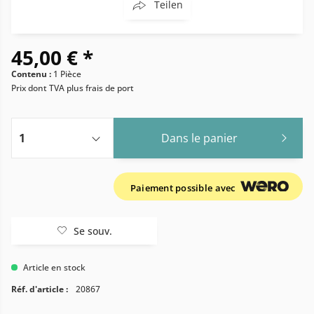
Teilen
45,00 € *
Contenu :
1 Pièce
Prix dont TVA
plus frais de port
Dans le panier
Paiement possible avec
Se souv.
Article en stock
Réf. d'article :
20867