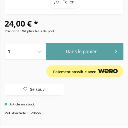
Teilen
24,00 € *
Prix dont TVA
plus frais de port
Dans le panier
Paiement possible avec
Se souv.
Article en stock
Réf. d'article :
20656