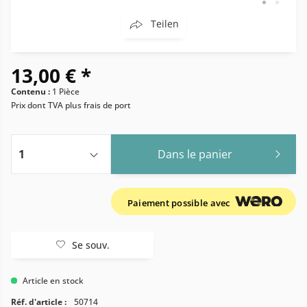
Teilen
13,00 € *
Contenu :
1 Pièce
Prix dont TVA
plus frais de port
Dans le panier
Paiement possible avec
Se souv.
Article en stock
Réf. d'article :
50714