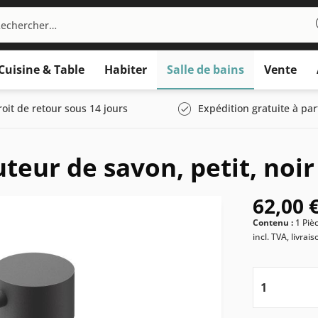
Cuisine & Table
Habiter
Salle de bains
Vente
roit de retour sous 14 jours
Expédition gratuite à par
eur de savon, petit, noir
62,00 €
Contenu :
1 Piè
incl. TVA, livrai