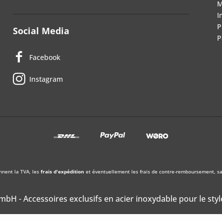
M
I
P
Social Media
P
Facebook
Instagram
nnent la TVA, les
frais d'expédition
et éventuellement les frais de contre-remboursement, sau
bH - Accessoires exclusifs en acier inoxydable pour le styl