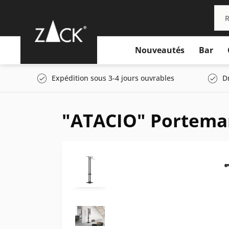
Nouveautés
Bar
Expédition sous 3-4 jours ouvrables
D
"ATACIO" Porteman