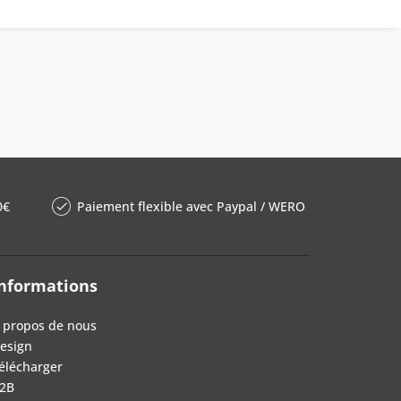
0€
Paiement flexible avec Paypal / WERO
nformations
 propos de nous
esign
élécharger
2B