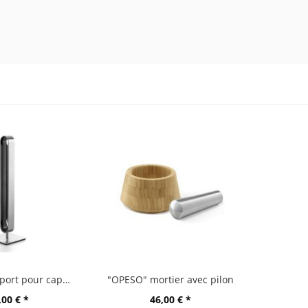
"CURO" support pour capsules
"OPESO" mortier avec pilon
,00 € *
46,00 € *