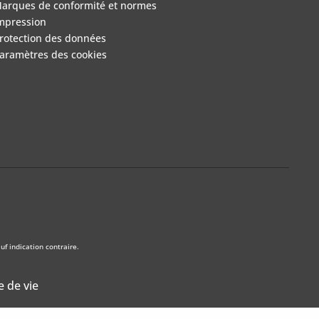
arques de conformité et normes
mpression
rotection des données
aramètres des cookies
f indication contraire.
e de vie