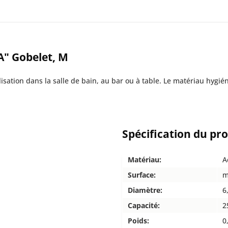
A" Gobelet, M
isation dans la salle de bain, au bar ou à table. Le matériau hygié
Spécification du pr
Matériau:
A
Surface:
m
Diamètre:
6
Capacité:
2
Poids:
0