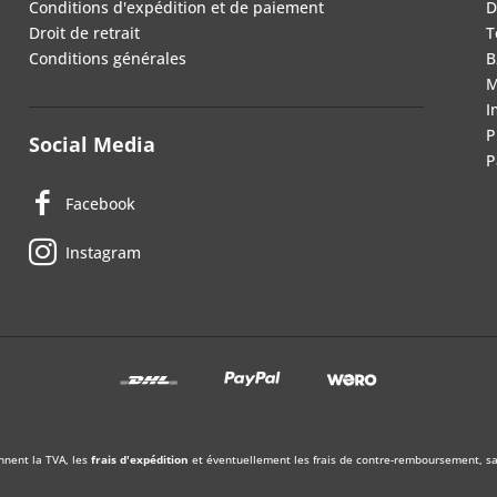
Conditions d'expédition et de paiement
D
Droit de retrait
T
Conditions générales
B
M
I
P
Social Media
P
Facebook
Instagram
nnent la TVA, les
frais d'expédition
et éventuellement les frais de contre-remboursement, sau