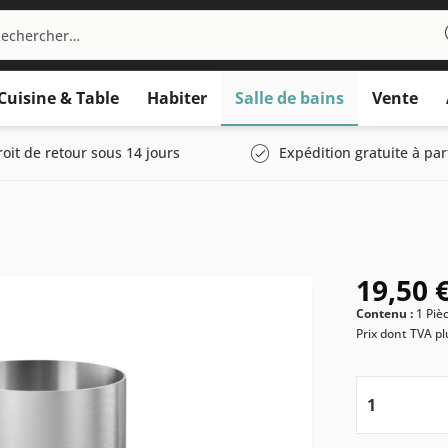
Cuisine & Table
Habiter
Salle de bains
Vente
roit de retour sous 14 jours
Expédition gratuite à par
19,50 €
Contenu :
1 Piè
Prix dont TVA
pl