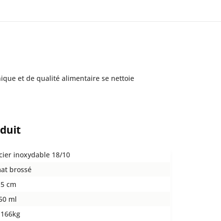
nique et de qualité alimentaire se nettoie
oduit
cier inoxydable 18/10
at brossé
,5 cm
50 ml
,166kg