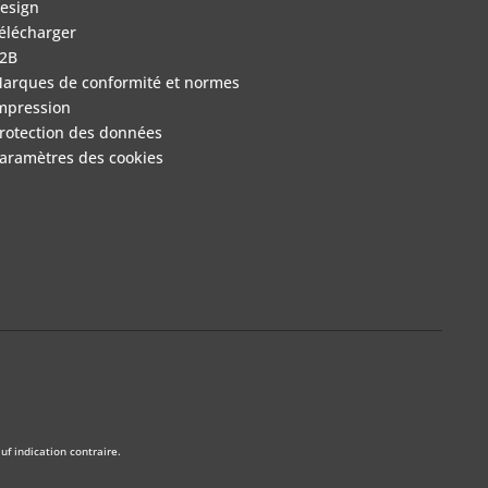
esign
élécharger
2B
arques de conformité et normes
mpression
rotection des données
aramètres des cookies
f indication contraire.