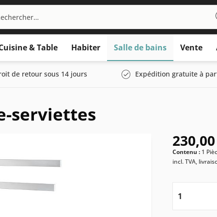
Cuisine & Table
Habiter
Salle de bains
Vente
roit de retour sous 14 jours
Expédition gratuite à par
e-serviettes
230,00
Contenu :
1 Piè
incl. TVA, livrai