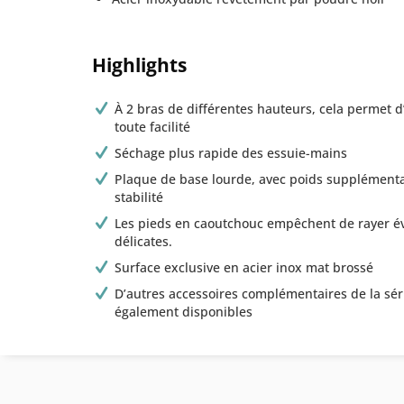
Highlights
À 2 bras de différentes hauteurs, cela permet 
toute facilité
Séchage plus rapide des essuie-mains
Plaque de base lourde, avec poids supplément
stabilité
Les pieds en caoutchouc empêchent de rayer év
délicates.
Surface exclusive en acier inox mat brossé
D’autres accessoires complémentaires de la sér
également disponibles