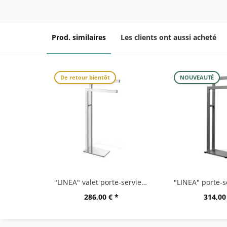
Prod. similaires
Les clients ont aussi acheté
De retour bientôt
NOUVEAUTÉ
"LINEA" valet porte-serviettes, très brillant
286,00 € *
314,00