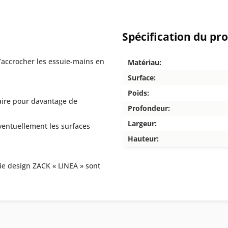
Spécification du pr
d’accrocher les essuie-mains en
Matériau:
Surface:
Poids:
aire pour davantage de
Profondeur:
Largeur:
entuellement les surfaces
Hauteur:
ie design ZACK « LINEA » sont