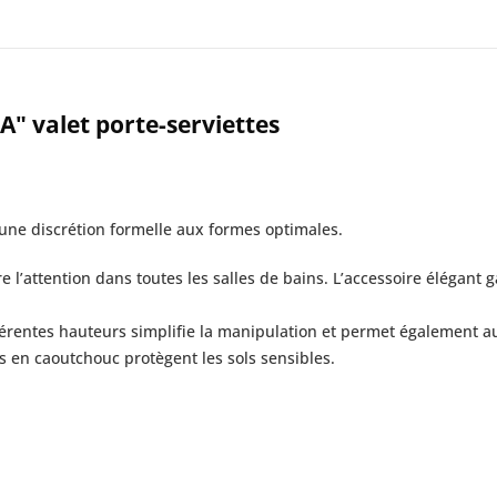
A" valet porte-serviettes
 une discrétion formelle aux formes optimales.
re l’attention dans toutes les salles de bains. L’accessoire élégant 
ifférentes hauteurs simplifie la manipulation et permet également 
ds en caoutchouc protègent les sols sensibles.