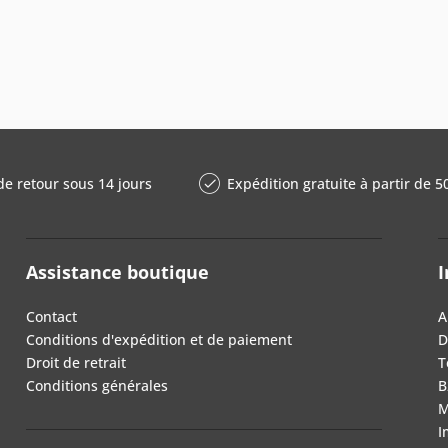
de retour sous 14 jours
Expédition gratuite à partir de 5
Assistance boutique
I
Contact
A
Conditions d'expédition et de paiement
D
Droit de retrait
T
Conditions générales
B
M
I