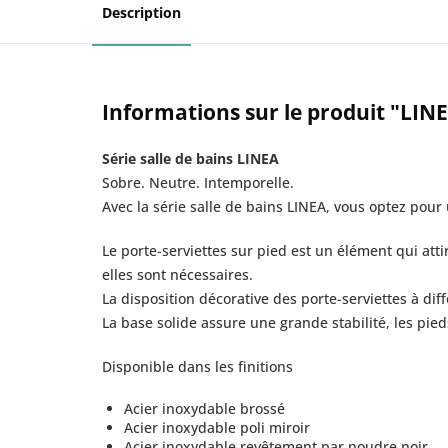
Description
Informations sur le produit "LINE
Série salle de bains LINEA
Sobre. Neutre. Intemporelle.
Avec la série salle de bains LINEA, vous optez pour
Le porte-serviettes sur pied est un élément qui atti
elles sont nécessaires.
La disposition décorative des porte-serviettes à d
La base solide assure une grande stabilité, les pie
Disponible dans les finitions
Acier inoxydable brossé
Acier inoxydable poli miroir
Acier inoxydable revêtement par poudre noir