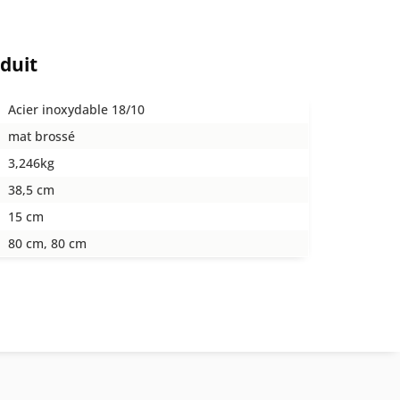
oduit
Acier inoxydable 18/10
mat brossé
3,246kg
38,5 cm
15 cm
80 cm, 80 cm