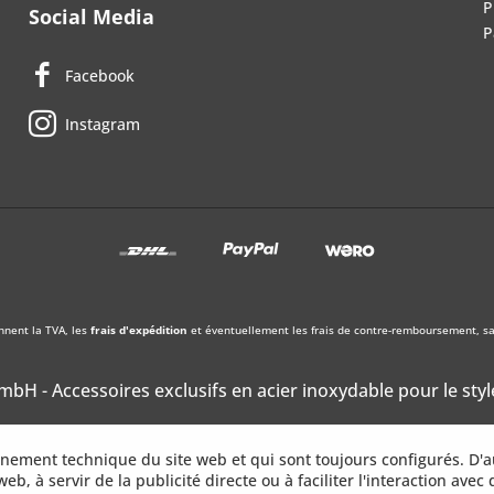
P
Social Media
P
Facebook
Instagram
nnent la TVA, les
frais d'expédition
et éventuellement les frais de contre-remboursement, sau
bH - Accessoires exclusifs en acier inoxydable pour le styl
onnement technique du site web et qui sont toujours configurés. D'a
web, à servir de la publicité directe ou à faciliter l'interaction avec