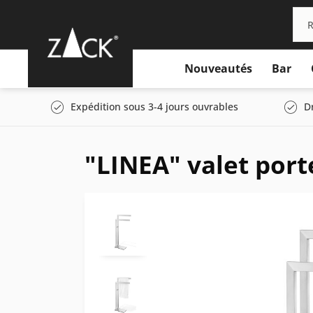
Nouveautés
Bar
Expédition sous 3-4 jours ouvrables
D
"LINEA" valet port