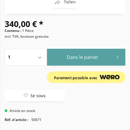
Teilen
340,00 € *
Contenu :
1 Pièce
incl. TVA, livraison gratuite
Dans le panier
Paiement possible avec
Se souv.
Article en stock
Réf. d'article :
50671