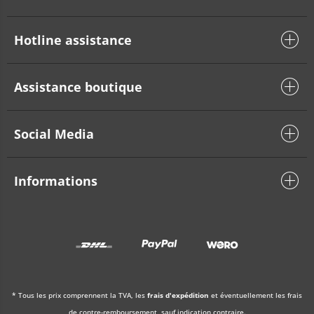
Hotline assistance
Assistance boutique
Social Media
Informations
* Tous les prix comprennent la TVA, les
frais d'expédition
et éventuellement les frais
de contre-remboursement, sauf indication contraire.