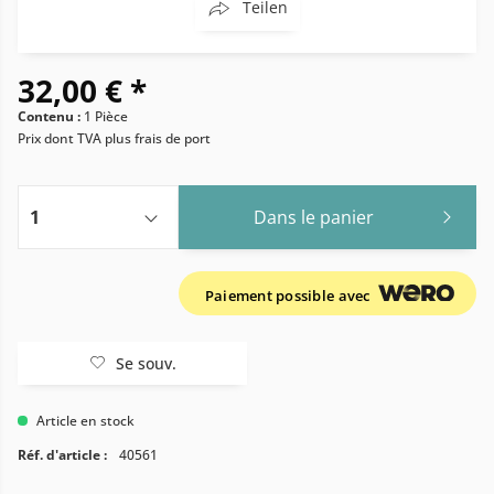
Teilen
32,00 € *
Contenu :
1 Pièce
Prix dont TVA
plus frais de port
Dans le panier
Paiement possible avec
Se souv.
Article en stock
Réf. d'article :
40561