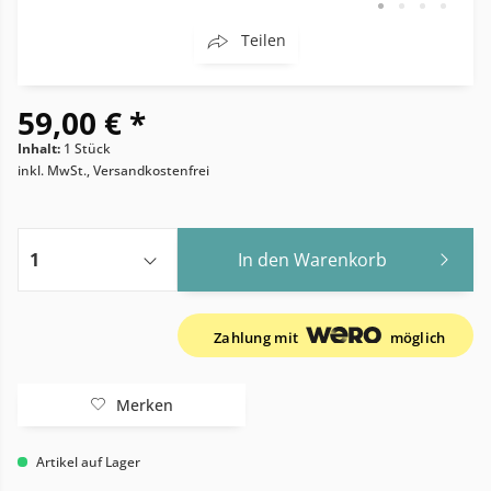
Teilen
59,00 € *
Inhalt:
1 Stück
inkl. MwSt., Versandkostenfrei
In den
Warenkorb
Zahlung mit
möglich
Merken
Artikel auf Lager