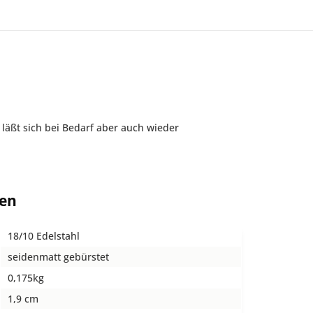
 läßt sich bei Bedarf aber auch wieder
ten
18/10 Edelstahl
seidenmatt gebürstet
0,175kg
1,9 cm