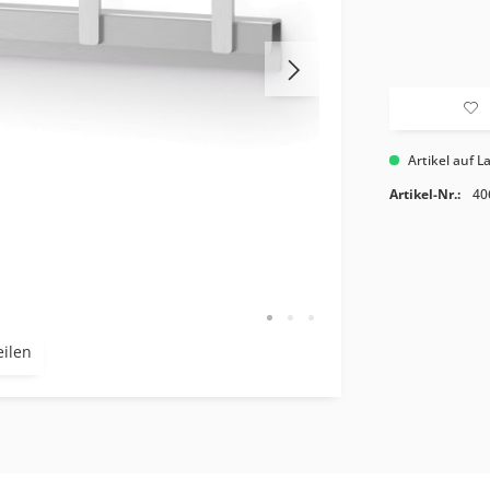
Artikel auf L
Artikel-Nr.:
40
eilen