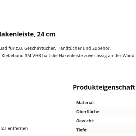
akenleiste, 24 cm
Bad für z.B. Geschirrtücher, Handtücher und Zubehör.
ge Klebeband 3M VHB hält die Hakenleiste zuverlässig an der Wand,
Produkteigenschaf
Material:
Oberfläche:
Gewicht:
slos entfernen
Tiefe: