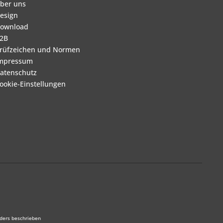
ber uns
esign
ownload
2B
rüfzeichen und Normen
mpressum
atenschutz
ookie-Einstellungen
ders beschrieben