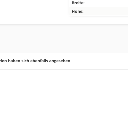
Breite:
Höhe:
den haben sich ebenfalls angesehen