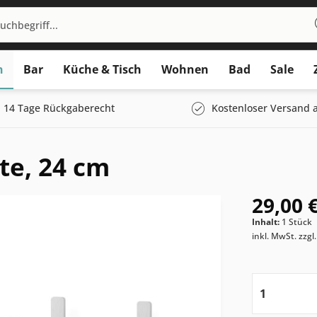
n
Bar
Küche & Tisch
Wohnen
Bad
Sale
14 Tage Rückgaberecht
Kostenloser Versand a
te, 24 cm
29,00 €
Inhalt:
1 Stück
inkl. MwSt.
zzgl