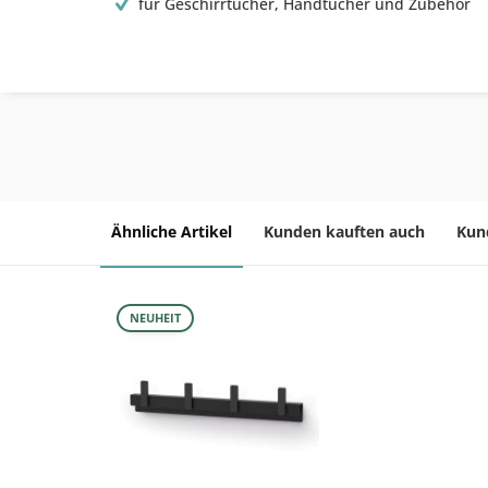
für Geschirrtücher, Handtücher und Zubehör
Ähnliche Artikel
Kunden kauften auch
Kun
NEUHEIT