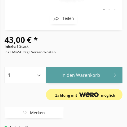
Teilen
43,00 € *
Inhalt:
1 Stück
inkl. MwSt.
zzgl. Versandkosten
In den
Warenkorb
Zahlung mit
möglich
Merken