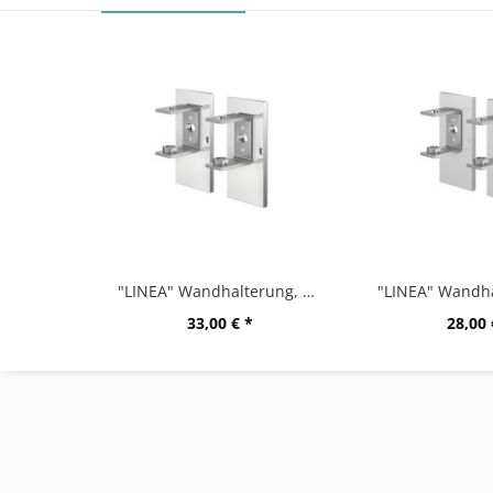
"LINEA" Wandhalterung, Set/2, hochglänzend
33,00 € *
28,00 