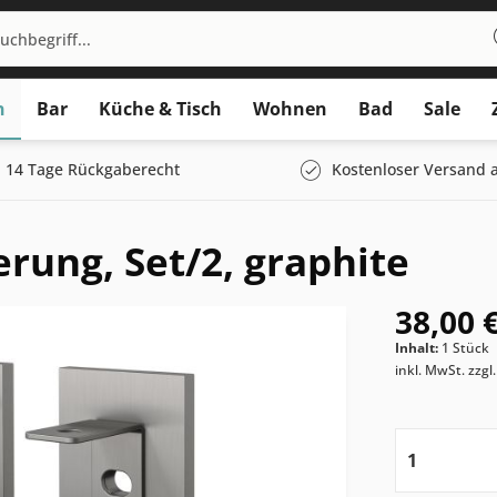
n
Bar
Küche & Tisch
Wohnen
Bad
Sale
14 Tage Rückgaberecht
Kostenloser Versand a
rung, Set/2, graphite
38,00 €
Inhalt:
1 Stück
inkl. MwSt.
zzgl