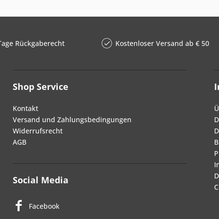
Tage Rückgaberecht
Kostenloser Versand ab € 50
Shop Service
Kontakt
Ü
Versand und Zahlungsbedingungen
D
Widerrufsrecht
D
AGB
B
P
I
D
Social Media
C
Facebook