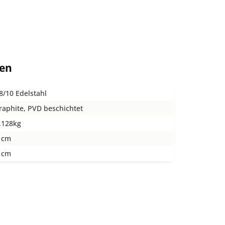
ten
8/10 Edelstahl
raphite, PVD beschichtet
,128kg
 cm
 cm