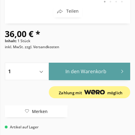
Teilen
36,00 € *
Inhalt:
1 Stück
inkl. MwSt.
zzgl. Versandkosten
In den
Warenkorb
Zahlung mit
möglich
Merken
Artikel auf Lager