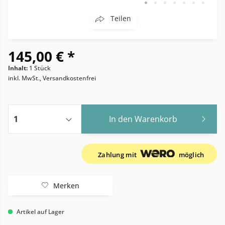
Teilen
145,00 € *
Inhalt:
1 Stück
inkl. MwSt., Versandkostenfrei
In den
Warenkorb
Zahlung mit
möglich
Merken
Artikel auf Lager