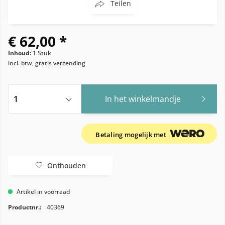
Teilen
€ 62,00 *
Inhoud:
1 Stuk
incl. btw, gratis verzending
In het winkelmandje
Betaling mogelijk met
Onthouden
Artikel in voorraad
Productnr.:
40369