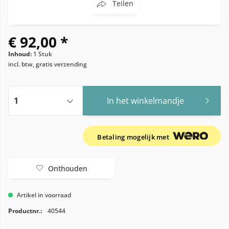
Teilen
€ 92,00 *
Inhoud:
1 Stuk
incl. btw, gratis verzending
In het winkelmandje
Betaling mogelijk met
Onthouden
Artikel in voorraad
Productnr.:
40544